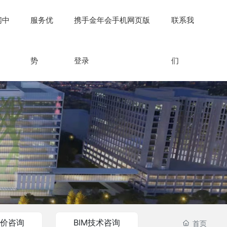
闻中
服务优
携手金年会手机网页版
联系我
势
登录
们
造价咨询
BIM技术咨询
首页