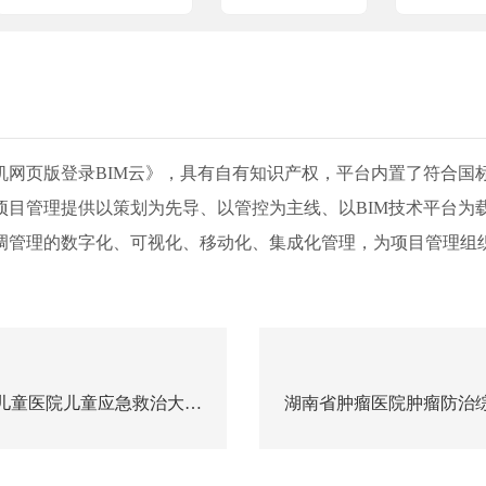
网页版登录BIM云》，具有自有知识产权，平台内置了符合国标
项目管理提供以策划为先导、以管控为主线、以BIM技术平台为
调管理的数字化、可视化、移动化、集成化管理，为项目管理组
儿童医院儿童应急救治大楼
湖南省肿瘤医院肿瘤防治
建设项目
设项目