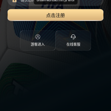
点击注册
游客进入
在线客服